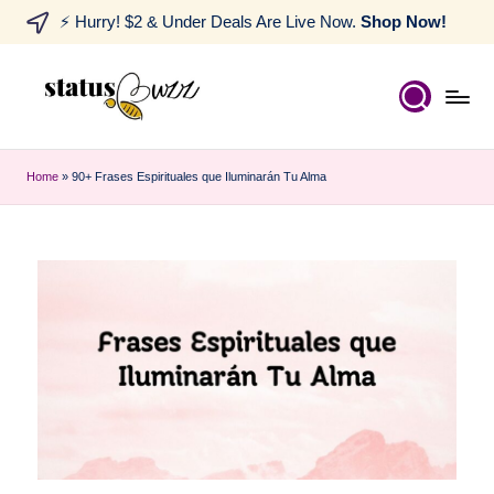
⚡ Hurry! $2 & Under Deals Are Live Now.
Shop Now!
Home
»
90+ Frases Espirituales que Iluminarán Tu Alma