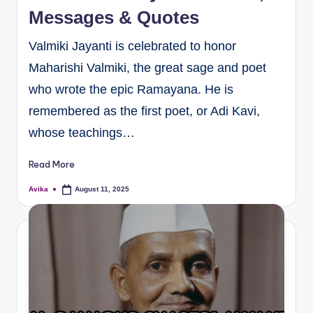
Messages & Quotes
Valmiki Jayanti is celebrated to honor
Maharishi Valmiki, the great sage and poet
who wrote the epic Ramayana. He is
remembered as the first poet, or Adi Kavi,
whose teachings…
Read More
Avika
August 11, 2025