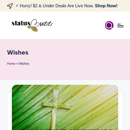
⚡ Hurry! $2 & Under Deals Are Live Now.
Shop Now!
Wishes
Home
»
Wishes