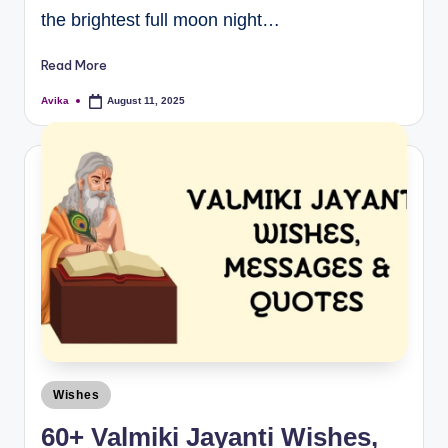
the brightest full moon night…
Read More
Avika
August 11, 2025
Wishes
60+ Valmiki Jayanti Wishes,