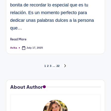
bonita de recordar lo especial que es tu
relación. Es un momento perfecto para
dedicar unas palabras dulces a la persona
que…
Read More
Avika
July 17, 2025
1
2
3
…
22
About Author