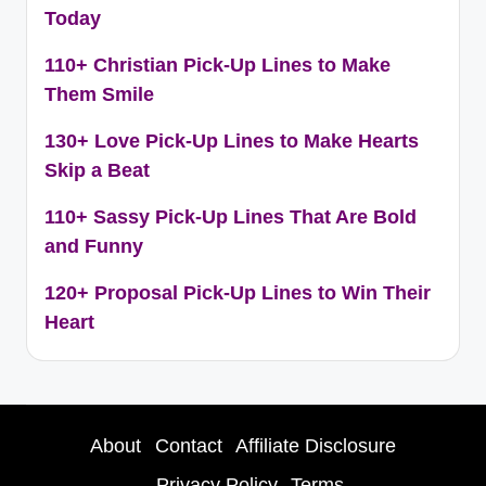
Today
110+ Christian Pick-Up Lines to Make
Them Smile
130+ Love Pick-Up Lines to Make Hearts
Skip a Beat
110+ Sassy Pick-Up Lines That Are Bold
and Funny
120+ Proposal Pick-Up Lines to Win Their
Heart
About
Contact
Affiliate Disclosure
Privacy Policy
Terms